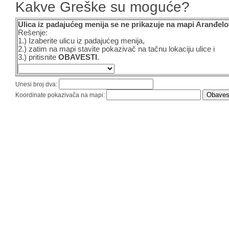
Kakve Greške su moguće?
Ulica iz padajućeg menija se ne prikazuje na mapi Aranđelo
Rešenje:
1.) Izaberite ulicu iz padajućeg menija,
2.) zatim na mapi stavite pokazivač na tačnu lokaciju ulice i
3.) pritisnite
OBAVESTI
.
Unesi broj dva:
Koordinate pokazivača na mapi: