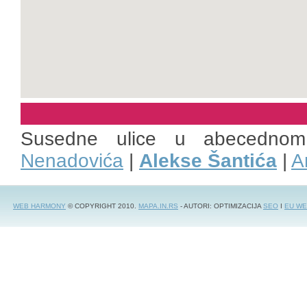
Susedne ulice u abecednom
Nenadovića
|
Alekse Šantića
|
A
WEB HARMONY
© COPYRIGHT 2010.
MAPA.IN.RS
- AUTORI: OPTIMIZACIJA
SEO
I
EU WE