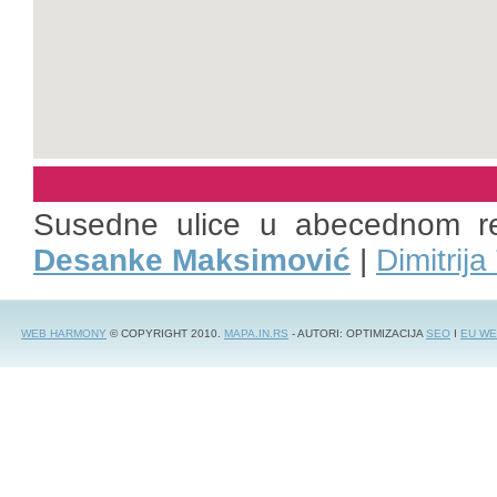
Susedne ulice u abecednom r
Desanke Maksimović
|
Dimitrij
WEB HARMONY
© COPYRIGHT 2010.
MAPA.IN.RS
- AUTORI: OPTIMIZACIJA
SEO
I
EU WE