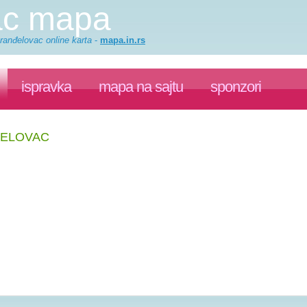
ac mapa
ranđelovac online karta
-
mapa.in.rs
ispravka
mapa na sajtu
sponzori
ĐELOVAC