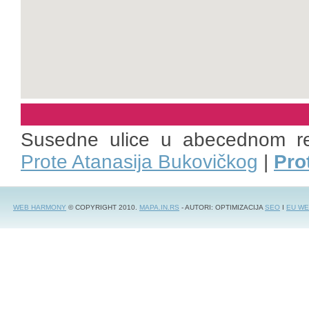
Susedne ulice u abecednom r
Prote Atanasija Bukovičkog
|
Pro
WEB HARMONY
© COPYRIGHT 2010.
MAPA.IN.RS
- AUTORI: OPTIMIZACIJA
SEO
I
EU WE