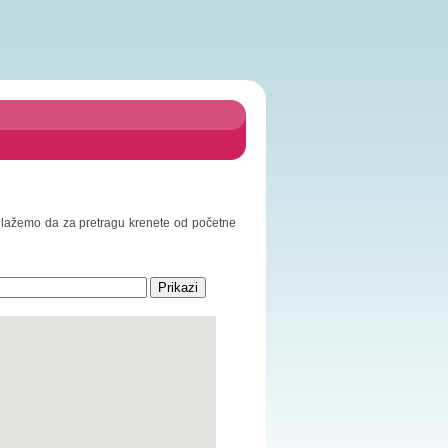
Predlažemo da za pretragu krenete od početne