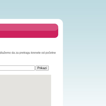
 Predlažemo da za pretragu krenete od početne