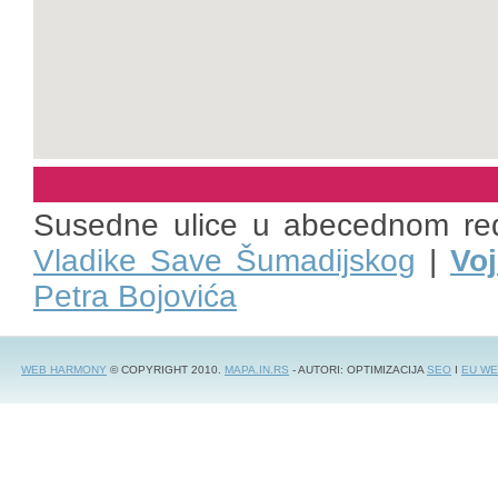
Susedne ulice u abecednom re
Vladike Save Šumadijskog
|
Voj
Petra Bojovića
WEB HARMONY
© COPYRIGHT 2010.
MAPA.IN.RS
- AUTORI: OPTIMIZACIJA
SEO
I
EU WE