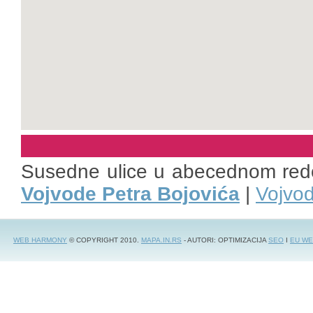
Susedne ulice u abecednom red
Vojvode Petra Bojovića
|
Vojvod
WEB HARMONY
© COPYRIGHT 2010.
MAPA.IN.RS
- AUTORI: OPTIMIZACIJA
SEO
I
EU WE